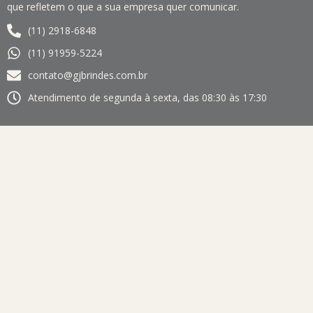
que refletem o que a sua empresa quer comunicar.
(11) 2918-6848
(11) 91959-5224
contato@gjbrindes.com.br
Atendimento de segunda à sexta, das 08:30 às 17:30