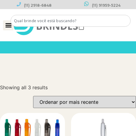
(11) 2918-6848
(11) 91959-5224
0
Showing all 3 results