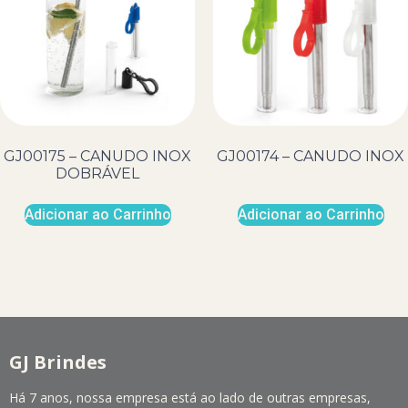
GJ00175 – CANUDO INOX
GJ00174 – CANUDO INOX
DOBRÁVEL
Adicionar ao Carrinho
Adicionar ao Carrinho
GJ Brindes
Há 7 anos, nossa empresa está ao lado de outras empresas,