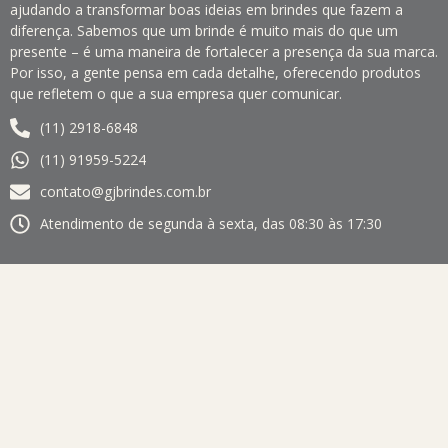
ajudando a transformar boas ideias em brindes que fazem a
diferença. Sabemos que um brinde é muito mais do que um
presente – é uma maneira de fortalecer a presença da sua marca.
Por isso, a gente pensa em cada detalhe, oferecendo produtos
que refletem o que a sua empresa quer comunicar.
(11) 2918-6848
(11) 91959-5224
contato@gjbrindes.com.br
Atendimento de segunda à sexta, das 08:30 às 17:30