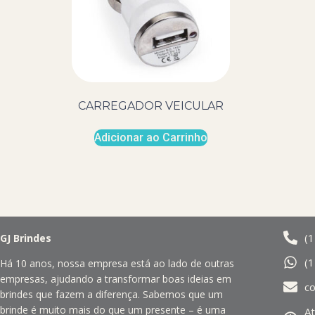
CARREGADOR VEICULAR
Adicionar ao Carrinho
(
GJ Brindes
(
Há 10 anos, nossa empresa está ao lado de outras
empresas, ajudando a transformar boas ideias em
c
brindes que fazem a diferença. Sabemos que um
brinde é muito mais do que um presente – é uma
A