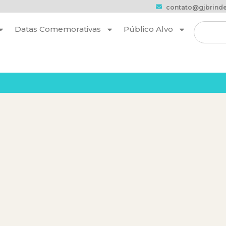
contato@gjbrinde
Datas Comemorativas
Público Alvo