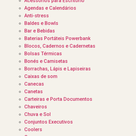
Acessórios para Escritório
Agendas e Calendários
Anti-stress
Baldes e Bowls
Bar e Bebidas
Baterias Portáteis Powerbank
Blocos, Cadernos e Cadernetas
Bolsas Térmicas
Bonés e Camisetas
Borrachas, Lápis e Lapiseiras
Caixas de som
Canecas
Canetas
Carteiras e Porta Documentos
Chaveiros
Chuva e Sol
Conjuntos Executivos
Coolers