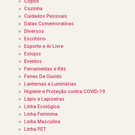
Copos
Cozinha
Cuidados Pessoais
Datas Comemorativas
Diversos
Escritório
Esporte e Ar Livre
Estojos
Eventos
Ferramentas e Kits
Fones De Ouvido
Lanternas e Luminárias
Higiene e Proteção contra COVID-19
Lápis e Lapiseiras
Linha Ecológica
Linha Feminina
Linha Masculina
Linha PET