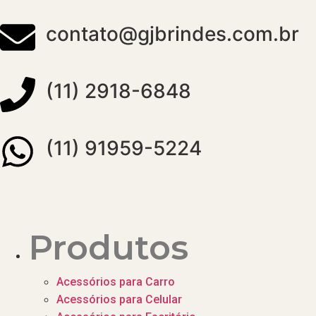
contato@gjbrindes.com.br
(11) 2918-6848
(11) 91959-5224
Produtos
Acessórios para Carro
Acessórios para Celular