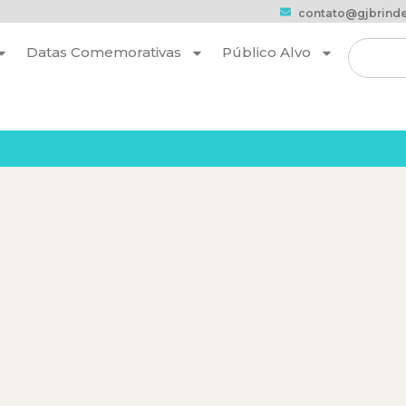
contato@gjbrinde
Datas Comemorativas
Público Alvo