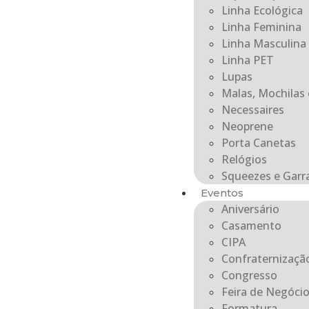
Linha Ecológica
Linha Feminina
Linha Masculina
Linha PET
Lupas
Malas, Mochilas 
Necessaires
Neoprene
Porta Canetas
Relógios
Squeezes e Garr
Eventos
Aniversário
Casamento
CIPA
Confraternizaçã
Congresso
Feira de Negóci
Formatura