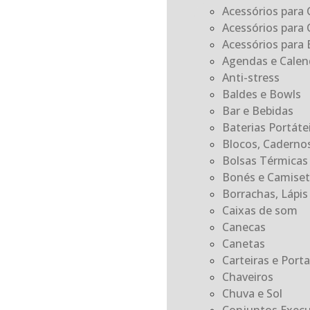
Acessórios para 
Acessórios para 
Acessórios para E
Agendas e Calen
Anti-stress
Baldes e Bowls
Bar e Bebidas
Baterias Portát
Blocos, Caderno
Bolsas Térmicas
Bonés e Camiset
Borrachas, Lápis 
Caixas de som
Canecas
Canetas
Carteiras e Por
Chaveiros
Chuva e Sol
Conjuntos Execu