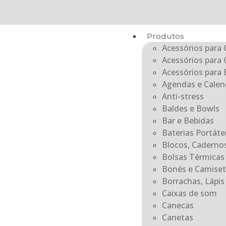
Produtos
Acessórios para 
Acessórios para 
Acessórios para E
Agendas e Calen
Anti-stress
Baldes e Bowls
Bar e Bebidas
Baterias Portát
Blocos, Caderno
Bolsas Térmicas
Bonés e Camiset
Borrachas, Lápis 
Caixas de som
Canecas
Canetas