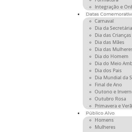
Integração e On
Datas Comemorativ
Carnaval
Dia da Secretári
Dia das Crianças
Dia das Mães
Dia das Mulhere
Dia do Homem
Dia do Meio Amb
Dia dos Pais
Dia Mundial da 
Final de Ano
Outono e Invern
Outubro Rosa
Primavera e Ver
Público Alvo
Homens
Mulheres