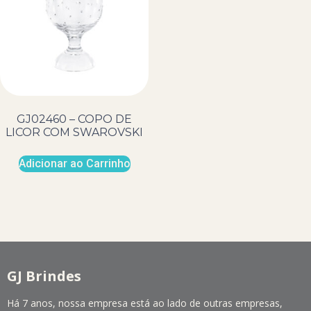
GJ02460 – COPO DE
LICOR COM SWAROVSKI
Adicionar ao Carrinho
GJ Brindes
Há 7 anos, nossa empresa está ao lado de outras empresas,