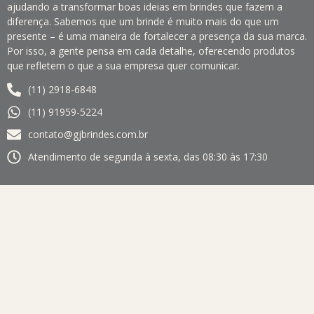
ajudando a transformar boas ideias em brindes que fazem a
diferença. Sabemos que um brinde é muito mais do que um
presente – é uma maneira de fortalecer a presença da sua marca.
Por isso, a gente pensa em cada detalhe, oferecendo produtos
que refletem o que a sua empresa quer comunicar.
(11) 2918-6848
(11) 91959-5224
contato@gjbrindes.com.br
Atendimento de segunda à sexta, das 08:30 às 17:30