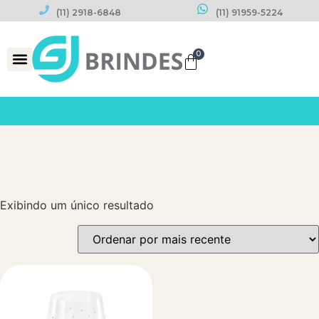
(11) 2918-6848
(11) 91959-5224
0
Datas Comemorativas
Exibindo um único resultado