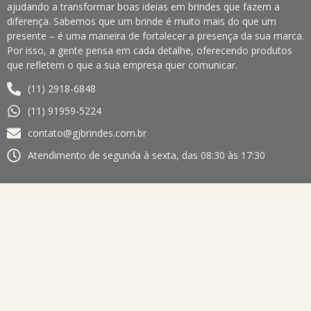
ajudando a transformar boas ideias em brindes que fazem a
diferença. Sabemos que um brinde é muito mais do que um
presente – é uma maneira de fortalecer a presença da sua marca.
Por isso, a gente pensa em cada detalhe, oferecendo produtos
que refletem o que a sua empresa quer comunicar.
(11) 2918-6848
(11) 91959-5224
contato@gjbrindes.com.br
Atendimento de segunda à sexta, das 08:30 às 17:30