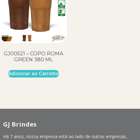
GJ00521 – COPO ROMA
GREEN 380 ML
Adicionar ao Carrinho
GJ Brindes
Há 7 anos, nossa empresa está ao lado de outras empresas,