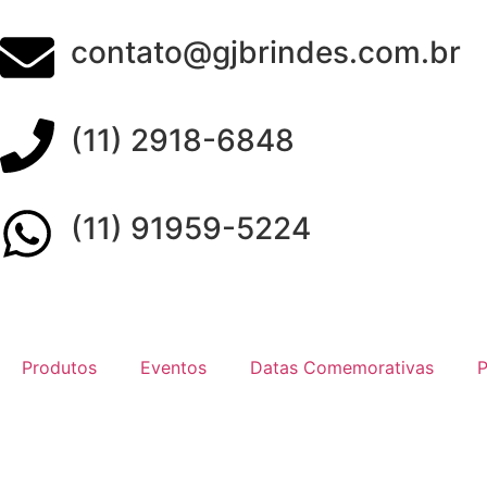
contato@gjbrindes.com.br
(11) 2918-6848
(11) 91959-5224
Produtos
Eventos
Datas Comemorativas
P