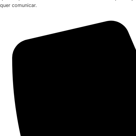
quer comunicar.