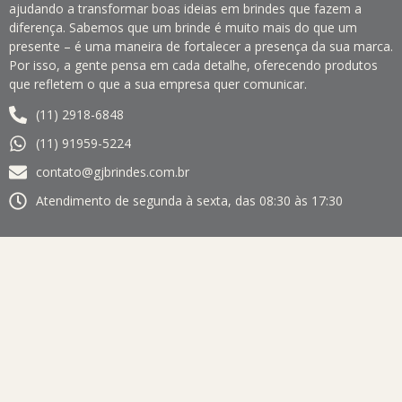
ajudando a transformar boas ideias em brindes que fazem a
diferença. Sabemos que um brinde é muito mais do que um
presente – é uma maneira de fortalecer a presença da sua marca.
Por isso, a gente pensa em cada detalhe, oferecendo produtos
que refletem o que a sua empresa quer comunicar.
(11) 2918-6848
(11) 91959-5224
contato@gjbrindes.com.br
Atendimento de segunda à sexta, das 08:30 às 17:30