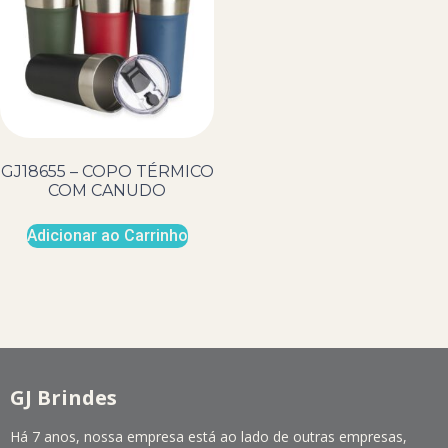
GJ18655 – COPO TÉRMICO
COM CANUDO
Adicionar ao Carrinho
GJ Brindes
Há 7 anos, nossa empresa está ao lado de outras empresas,