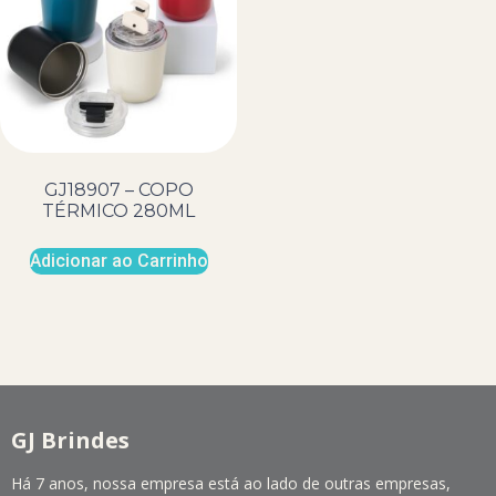
GJ18907 – COPO
TÉRMICO 280ML
Adicionar ao Carrinho
GJ Brindes
Há 7 anos, nossa empresa está ao lado de outras empresas,