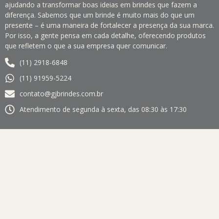
ajudando a transformar boas ideias em brindes que fazem a
diferença. Sabemos que um brinde é muito mais do que um
presente – é uma maneira de fortalecer a presença da sua marca.
Por isso, a gente pensa em cada detalhe, oferecendo produtos
que refletem o que a sua empresa quer comunicar.
(11) 2918-6848
(11) 91959-5224
contato@gjbrindes.com.br
Atendimento de segunda à sexta, das 08:30 às 17:30