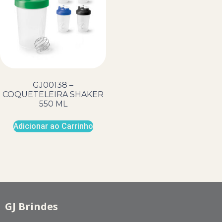
GJ00138 –
COQUETELEIRA SHAKER
550 ML
Adicionar ao Carrinho
GJ Brindes