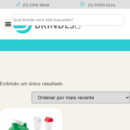
(11) 2918-6848
(11) 91959-5224
0
Exibindo um único resultado