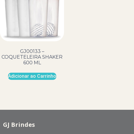
GJ00133 –
COQUETELEIRA SHAKER
600 ML
Adicionar ao Carrinho
GJ Brindes