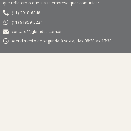
que refletem o que a sua empresa quer comunicar.
(11) 2918-6848
(11) 91959-5224
contato@gjbrindes.com.br
Atendimento de segunda à sexta, das 08:30 às 17:30