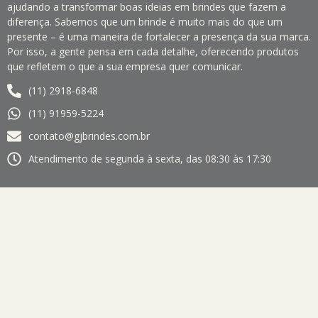
ajudando a transformar boas ideias em brindes que fazem a
diferença. Sabemos que um brinde é muito mais do que um
presente – é uma maneira de fortalecer a presença da sua marca.
Por isso, a gente pensa em cada detalhe, oferecendo produtos
que refletem o que a sua empresa quer comunicar.
(11) 2918-6848
(11) 91959-5224
contato@gjbrindes.com.br
Atendimento de segunda à sexta, das 08:30 às 17:30