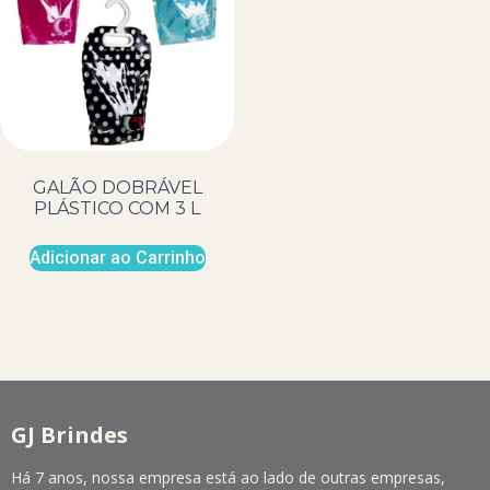
GALÃO DOBRÁVEL
PLÁSTICO COM 3 L
Adicionar ao Carrinho
GJ Brindes
Há 7 anos, nossa empresa está ao lado de outras empresas,