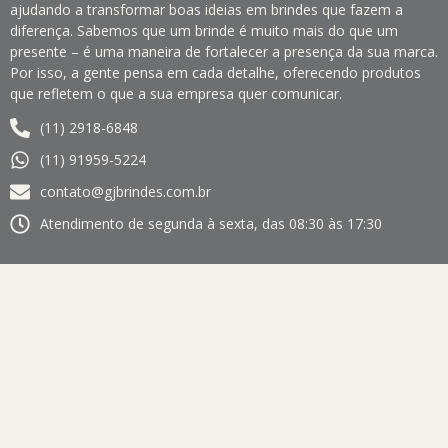
ajudando a transformar boas ideias em brindes que fazem a
diferença. Sabemos que um brinde é muito mais do que um
presente – é uma maneira de fortalecer a presença da sua marca.
Por isso, a gente pensa em cada detalhe, oferecendo produtos
que refletem o que a sua empresa quer comunicar.
(11) 2918-6848
(11) 91959-5224
contato@gjbrindes.com.br
Atendimento de segunda à sexta, das 08:30 às 17:30