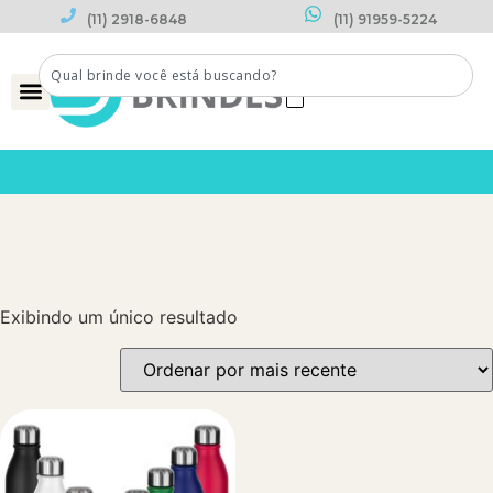
(11) 2918-6848
(11) 91959-5224
0
Exibindo um único resultado