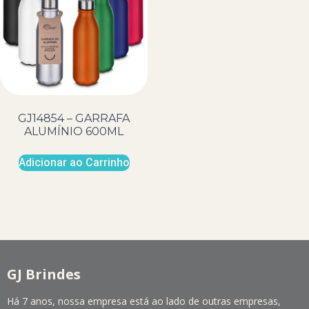
GJ14854 – GARRAFA
ALUMÍNIO 600ML
Adicionar ao Carrinho
GJ Brindes
Há 7 anos, nossa empresa está ao lado de outras empresas,