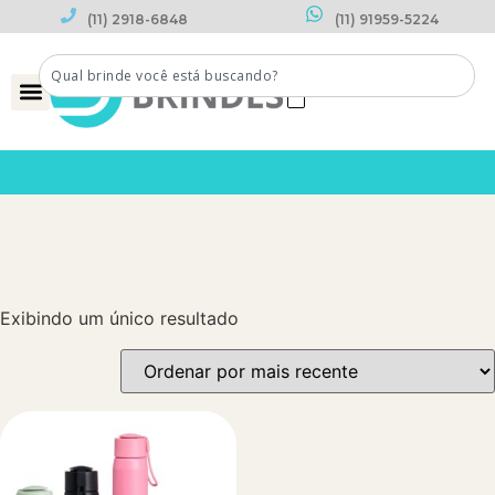
(11) 2918-6848
(11) 91959-5224
0
Exibindo um único resultado