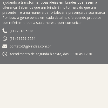
ajudando a transformar boas ideias em brindes que fazem a
diferença. Sabemos que um brinde é muito mais do que um
presente – é uma maneira de fortalecer a presença da sua marca.
Por isso, a gente pensa em cada detalhe, oferecendo produtos
que refletem o que a sua empresa quer comunicar.
(11) 2918-6848
(11) 91959-5224
contato@gjbrindes.com.br
Atendimento de segunda à sexta, das 08:30 às 17:30