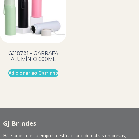
GJ18781 – GARRAFA
ALUMÍNIO 600ML
Adicionar ao Carrinho
GJ Brindes
Há 7 anos, nossa empresa está ao lado de outras empresas,