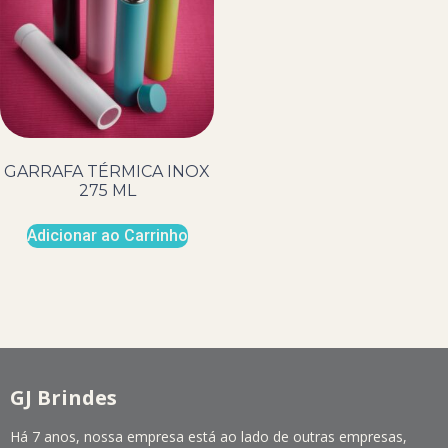
GARRAFA TÉRMICA INOX
275 ML
Adicionar ao Carrinho
GJ Brindes
Há 7 anos, nossa empresa está ao lado de outras empresas,