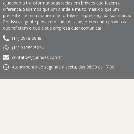
ajudando a transformar boas ideias em brindes que fazem a
diferença. Sabemos que um brinde é muito mais do que um
presente – é uma maneira de fortalecer a presença da sua marca.
Por isso, a gente pensa em cada detalhe, oferecendo produtos
que refletem o que a sua empresa quer comunicar.
(11) 2918-6848
(11) 91959-5224
contato@gjbrindes.com.br
Atendimento de segunda à sexta, das 08:30 às 17:30