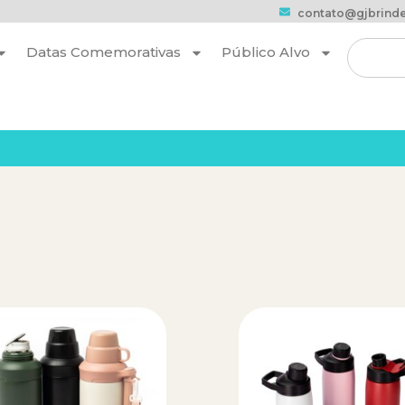
contato@gjbrinde
Datas Comemorativas
Público Alvo