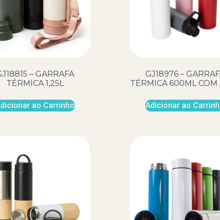
GJ18815 – GARRAFA
GJ18976 – GARRAF
TÉRMICA 1,25L
TÉRMICA 600ML COM 
dicionar ao Carrinho
Adicionar ao Carrin