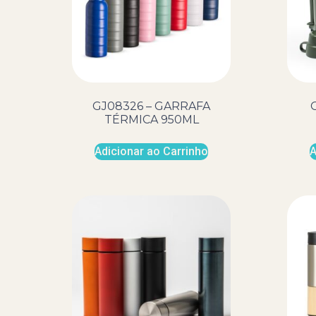
GJ08326 – GARRAFA
TÉRMICA 950ML
Adicionar ao Carrinho
A