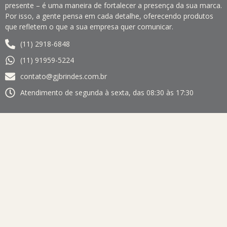
presente – é uma maneira de fortalecer a presença da sua marca.
Por isso, a gente pensa em cada detalhe, oferecendo produtos
que refletem o que a sua empresa quer comunicar.
(11) 2918-6848
(11) 91959-5224
contato@gjbrindes.com.br
Atendimento de segunda à sexta, das 08:30 às 17:30