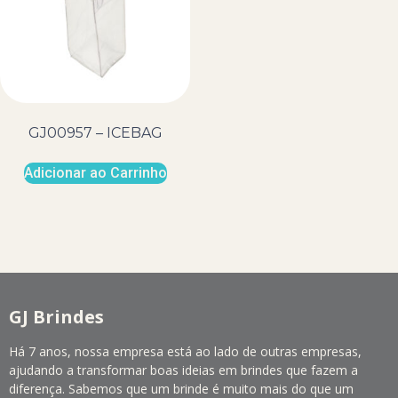
GJ00957 – ICEBAG
Adicionar ao Carrinho
GJ Brindes
Há 7 anos, nossa empresa está ao lado de outras empresas,
ajudando a transformar boas ideias em brindes que fazem a
diferença. Sabemos que um brinde é muito mais do que um