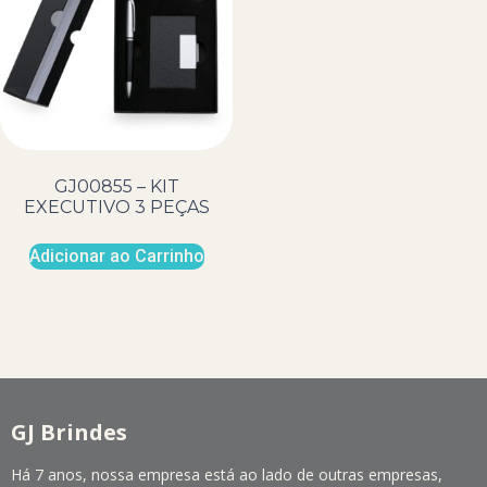
GJ00855 – KIT
EXECUTIVO 3 PEÇAS
Adicionar ao Carrinho
GJ Brindes
Há 7 anos, nossa empresa está ao lado de outras empresas,