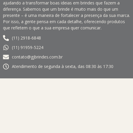
ajudando a transformar boas ideias em brindes que fazem a
diferença. Sabemos que um brinde é muito mais do que um
presente – é uma maneira de fortalecer a presença da sua marca.
Por isso, a gente pensa em cada detalhe, oferecendo produtos
que refletem o que a sua empresa quer comunicar.
(11) 2918-6848
(11) 91959-5224
contato@gjbrindes.com.br
Atendimento de segunda à sexta, das 08:30 às 17:30