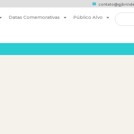
contato@gjbrinde
Datas Comemorativas
Público Alvo