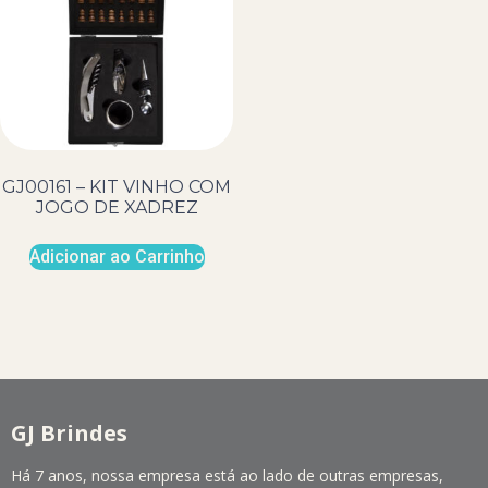
GJ00161 – KIT VINHO COM
JOGO DE XADREZ
Adicionar ao Carrinho
GJ Brindes
Há 7 anos, nossa empresa está ao lado de outras empresas,