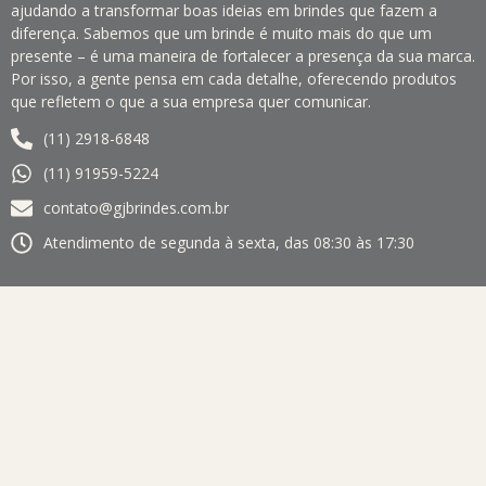
ajudando a transformar boas ideias em brindes que fazem a
diferença. Sabemos que um brinde é muito mais do que um
presente – é uma maneira de fortalecer a presença da sua marca.
Por isso, a gente pensa em cada detalhe, oferecendo produtos
que refletem o que a sua empresa quer comunicar.
(11) 2918-6848
(11) 91959-5224
contato@gjbrindes.com.br
Atendimento de segunda à sexta, das 08:30 às 17:30