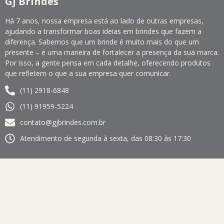
GJ Brindes
Há 7 anos, nossa empresa está ao lado de outras empresas,
ajudando a transformar boas ideias em brindes que fazem a
diferença. Sabemos que um brinde é muito mais do que um
presente – é uma maneira de fortalecer a presença da sua marca.
Por isso, a gente pensa em cada detalhe, oferecendo produtos
que refletem o que a sua empresa quer comunicar.
(11) 2918-6848
(11) 91959-5224
contato@gjbrindes.com.br
Atendimento de segunda à sexta, das 08:30 às 17:30