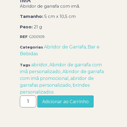
ÍMÃ
Abridor de garrafa com imã.
Tamanho:
5 cm x 10,5 cm
Peso:
21 g
REF
GJ00109
Abridor de Garrafa
Bar e
Categorias
,
Bebidas
abridor
Abridor de garrafa com
Tags
,
imã personalizado
Abridor de garrafa
,
com imã promocional
abridor de
,
garrafas personalizado
brindes
,
personalizados
Adicionar ao Carrinho