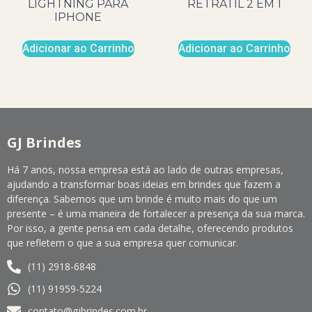
LIGHTNING PARA
RETRÁTIL 2 EM 1
IPHONE
Adicionar ao Carrinho
Adicionar ao Carrinho
GJ Brindes
Há 7 anos, nossa empresa está ao lado de outras empresas,
ajudando a transformar boas ideias em brindes que fazem a
diferença. Sabemos que um brinde é muito mais do que um
presente – é uma maneira de fortalecer a presença da sua marca.
Por isso, a gente pensa em cada detalhe, oferecendo produtos
que refletem o que a sua empresa quer comunicar.
(11) 2918-6848
(11) 91959-5224
contato@gjbrindes.com.br