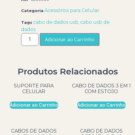
Acessórios para Celular
Categoria
cabo de dados usb
cabo usb de
Tags
,
dados
Adicionar ao Carrinho
Produtos Relacionados
SUPORTE PARA
CABO DE DADOS 3 EM 1
CELULAR
COM ESTOJO
Adicionar ao Carrinho
Adicionar ao Carrinho
CABOS DE DADOS
CABO DE DADOS