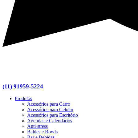
(11) 91959-5224
Produtos
Acessórios para Carro
Acessórios para Celular
Acessórios para Escritório
Agendas e Calendários
Anti-stress
Baldes e Bowls
Bar e Bebidas