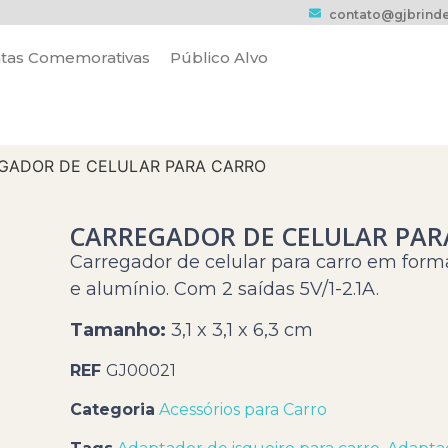
contato@gjbrinde
tas Comemorativas
Público Alvo
GADOR DE CELULAR PARA CARRO
CARREGADOR DE CELULAR PAR
Carregador de celular para carro em form
e alumínio. Com 2 saídas 5V/1-2.1A.
Tamanho:
3,1 x 3,1 x 6,3 cm
REF
GJ00021
Categoria
Acessórios para Carro