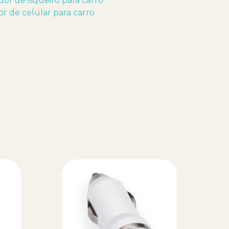
or de isqueiro para carro
r de celular para carro