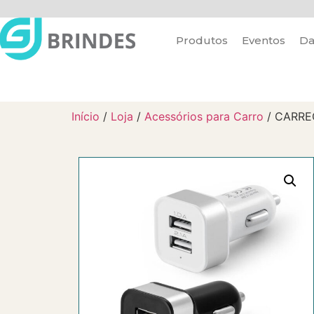
Produtos
Eventos
Da
Início
/
Loja
/
Acessórios para Carro
/ CARRE