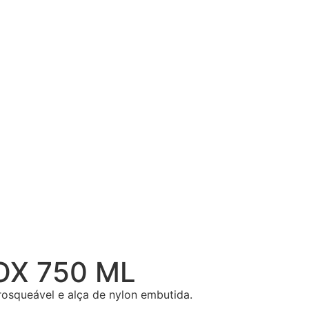
OX 750 ML
osqueável e alça de nylon embutida.