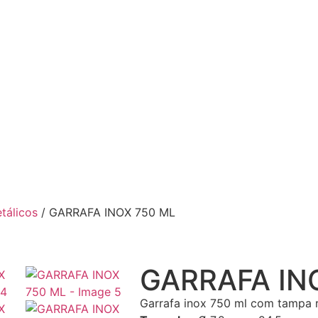
tálicos
/ GARRAFA INOX 750 ML
GARRAFA IN
Garrafa inox 750 ml com tampa r