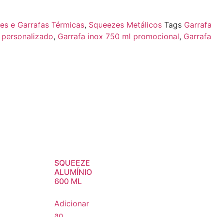
es e Garrafas Térmicas
,
Squeezes Metálicos
Tags
Garrafa
 personalizado
,
Garrafa inox 750 ml promocional
,
Garrafa
SQUEEZE
ALUMÍNIO
600 ML
Adicionar
ao