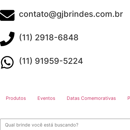
contato@gjbrindes.com.br
(11) 2918-6848
(11) 91959-5224
Produtos
Eventos
Datas Comemorativas
P