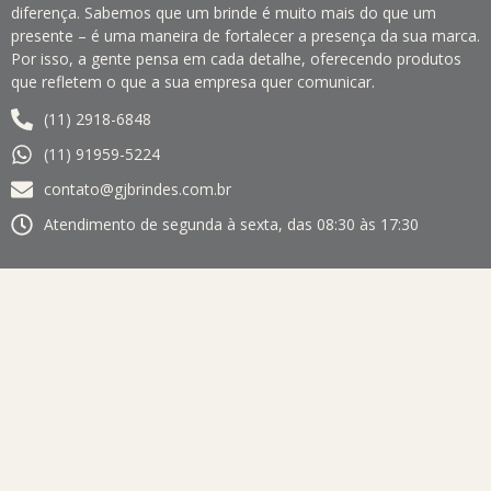
diferença. Sabemos que um brinde é muito mais do que um
presente – é uma maneira de fortalecer a presença da sua marca.
Por isso, a gente pensa em cada detalhe, oferecendo produtos
que refletem o que a sua empresa quer comunicar.
(11) 2918-6848
(11) 91959-5224
contato@gjbrindes.com.br
Atendimento de segunda à sexta, das 08:30 às 17:30