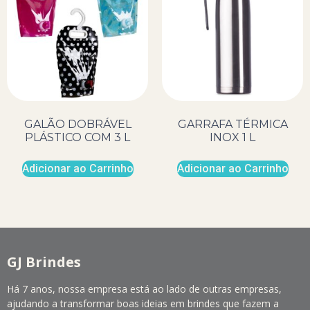
GALÃO DOBRÁVEL
GARRAFA TÉRMICA
PLÁSTICO COM 3 L
INOX 1 L
Adicionar ao Carrinho
Adicionar ao Carrinho
GJ Brindes
Há 7 anos, nossa empresa está ao lado de outras empresas,
ajudando a transformar boas ideias em brindes que fazem a