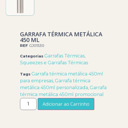
GARRAFA TÉRMICA METÁLICA
450 ML
REF
GJ01530
Garrafas Térmicas
Categorias
,
Squeezes e Garrafas Térmicas
Garrafa térmica metálica 450ml
Tags
para empresas
Garrafa térmica
,
metálica 450ml personalizada
Garrafa
,
térmica metálica 450ml promocional
Adicionar ao Carrinho