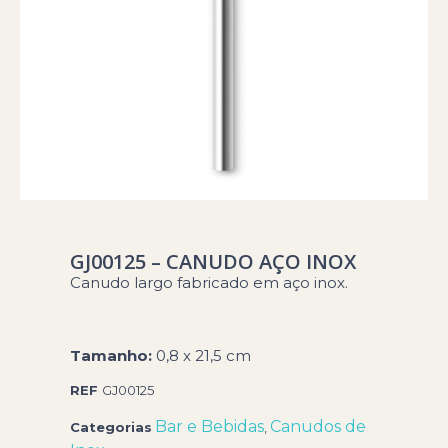
GJ00125 – CANUDO AÇO INOX
Canudo largo fabricado em aço inox.
Tamanho:
0,8 x 21,5 cm
REF
GJ00125
Bar e Bebidas
Canudos de
Categorias
,