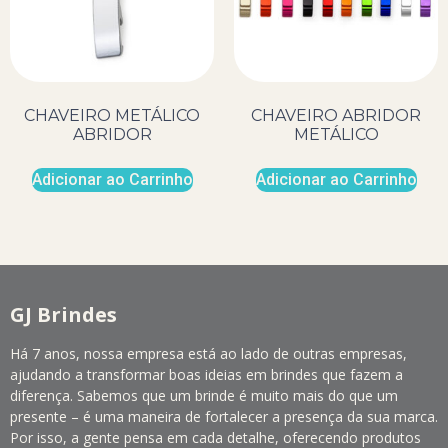
CHAVEIRO METÁLICO
CHAVEIRO ABRIDOR
ABRIDOR
METÁLICO
Adicionar ao Carrinho
Adicionar ao Carrinho
GJ Brindes
Há 7 anos, nossa empresa está ao lado de outras empresas,
ajudando a transformar boas ideias em brindes que fazem a
diferença. Sabemos que um brinde é muito mais do que um
presente – é uma maneira de fortalecer a presença da sua marca.
Por isso, a gente pensa em cada detalhe, oferecendo produtos