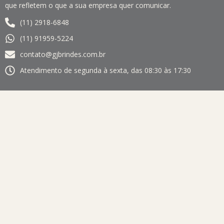
que refletem o que a sua empresa quer comunicar.
(11) 2918-6848
(11) 91959-5224
contato@gjbrindes.com.br
Atendimento de segunda à sexta, das 08:30 às 17:30