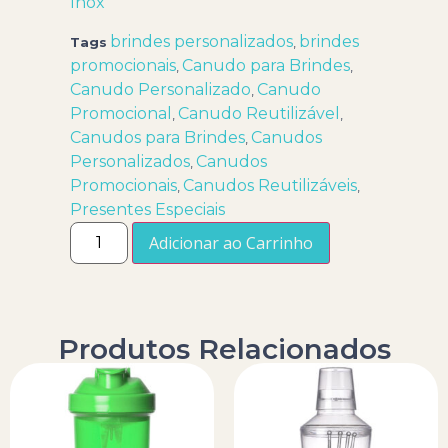
Inox
brindes personalizados
brindes
Tags
,
promocionais
Canudo para Brindes
,
,
Canudo Personalizado
Canudo
,
Promocional
Canudo Reutilizável
,
,
Canudos para Brindes
Canudos
,
Personalizados
Canudos
,
Promocionais
Canudos Reutilizáveis
,
,
Presentes Especiais
Adicionar ao Carrinho
Produtos Relacionados