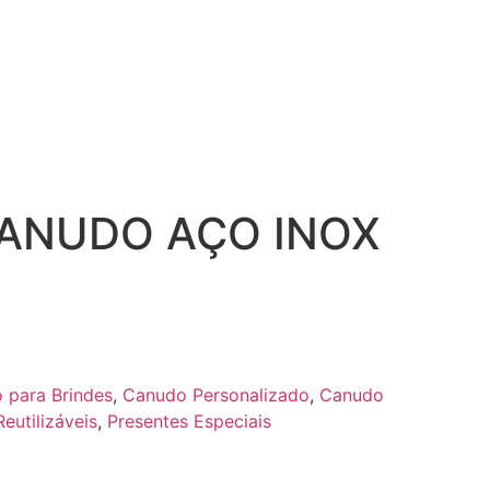
CANUDO AÇO INOX
 para Brindes
,
Canudo Personalizado
,
Canudo
eutilizáveis
,
Presentes Especiais