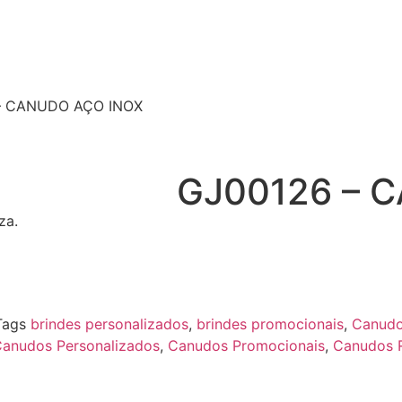
– CANUDO AÇO INOX
GJ00126 – 
za.
Tags
brindes personalizados
,
brindes promocionais
,
Canudo
anudos Personalizados
,
Canudos Promocionais
,
Canudos R