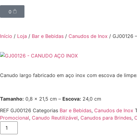
0
Início
/
Loja
/
Bar e Bebidas
/
Canudos de Inox
/ GJ00126 
Canudo largo fabricado em aço inox com escova de limpe
Tamanho:
0,8 x 21,5 cm –
Escova:
24,0 cm
REF
GJ00126
Categorias
Bar e Bebidas
,
Canudos de Inox
Promocional
,
Canudo Reutilizável
,
Canudos para Brindes
,
C