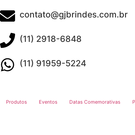
contato@gjbrindes.com.br
(11) 2918-6848
(11) 91959-5224
Produtos
Eventos
Datas Comemorativas
P