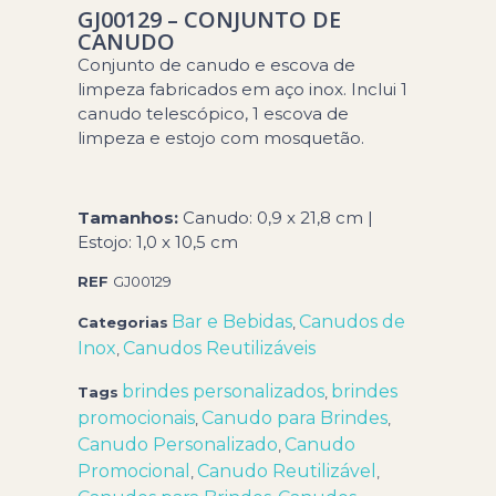
GJ00129 – CONJUNTO DE
CANUDO
Conjunto de canudo e escova de
limpeza fabricados em aço inox. Inclui 1
canudo telescópico, 1 escova de
limpeza e estojo com mosquetão.
Tamanhos:
Canudo: 0,9 x 21,8 cm |
Estojo: 1,0 x 10,5 cm
REF
GJ00129
Bar e Bebidas
Canudos de
Categorias
,
Inox
Canudos Reutilizáveis
,
brindes personalizados
brindes
Tags
,
promocionais
Canudo para Brindes
,
,
Canudo Personalizado
Canudo
,
Promocional
Canudo Reutilizável
,
,