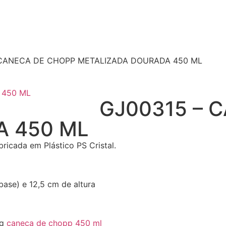
 CANECA DE CHOPP METALIZADA DOURADA 450 ML
GJ00315 – 
A 450 ML
icada em Plástico PS Cristal.
base) e 12,5 cm de altura
g
caneca de chopp 450 ml