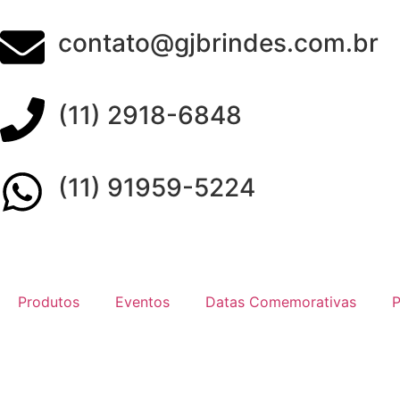
contato@gjbrindes.com.br
(11) 2918-6848
(11) 91959-5224
Produtos
Eventos
Datas Comemorativas
P