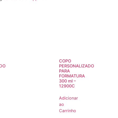
COPO
ADO
PERSONALIZADO
PARA
FORMATURA
300 ml –
12900C
Adicionar
ao
Carrinho