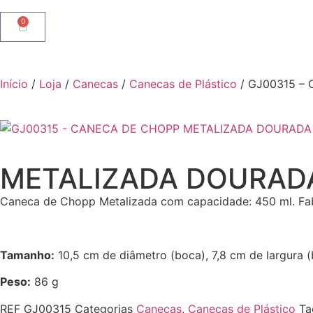
0
Início
/
Loja
/
Canecas
/
Canecas de Plástico
/ GJ00315 –
METALIZADA DOURAD
Caneca de Chopp Metalizada com capacidade: 450 ml. Fabr
Tamanho:
10,5 cm de diâmetro (boca), 7,8 cm de largura (
Peso:
86 g
REF
GJ00315
Categorias
Canecas
,
Canecas de Plástico
Ta