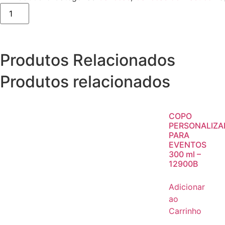
Produtos Relacionados
Produtos relacionados
COPO
PERSONALIZ
PARA
EVENTOS
300 ml –
12900B
Adicionar
ao
Carrinho