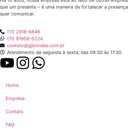
Há 10 anos, nossa empresa está ao lado de outras empres
que um presente – é uma maneira de fortalecer a presença
quer comunicar.
(11) 2918-6848
(11) 91959-5224
contato@gjbrindes.com.br
Atendimento de segunda à sexta, das 08:30 às 17:30
Home
Empresa
Contato
FAQ