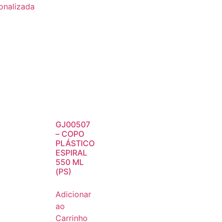
onalizada
GJ00507
– COPO
PLÁSTICO
ESPIRAL
550 ML
(PS)
Adicionar
ao
Carrinho