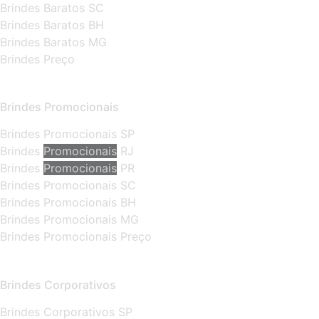
Brindes Baratos SC
Brindes Baratos BH
Brindes Baratos MG
Brindes Preço
Brindes Promocionais
Brindes Promocionais SP
Brindes
Promocionais
RJ
Brindes
Promocionais
PR
Brindes Promocionais SC
Brindes Promocionais BH
Brindes Promocionais MG
Brindes Promocionais Preço
Brindes Corporativos
Brindes Corporativos SP