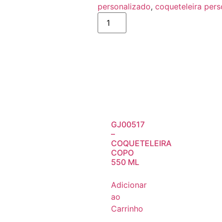
personalizado
,
coqueteleira pers
GJ00517
–
COQUETELEIRA
COPO
550 ML
Adicionar
ao
Carrinho