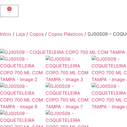
0
Início
/
Loja
/
Copos
/
Copos Plásticos
/ GJ00509 – COQU