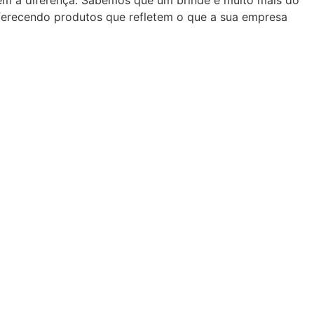
zem a diferença. Sabemos que um brinde é muito mais do
oferecendo produtos que refletem o que a sua empresa