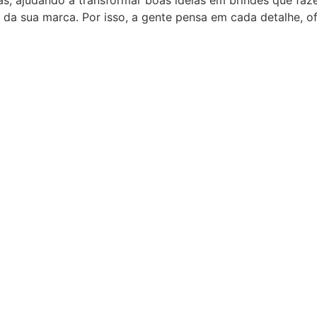
as, ajudando a transformar boas ideias em brindes que fa
 da sua marca. Por isso, a gente pensa em cada detalhe, 