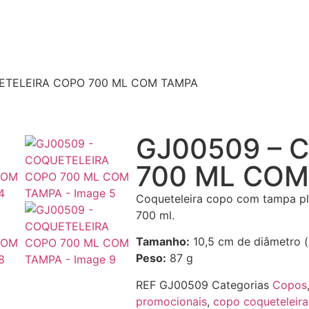
ETELEIRA COPO 700 ML COM TAMPA
GJ00509 – 
700 ML COM
Coqueteleira copo com tampa plá
700 ml.
Tamanho:
10,5 cm de diâmetro (
Peso:
87 g
REF
GJ00509
Categorias
Copos
promocionais
,
copo coqueteleira