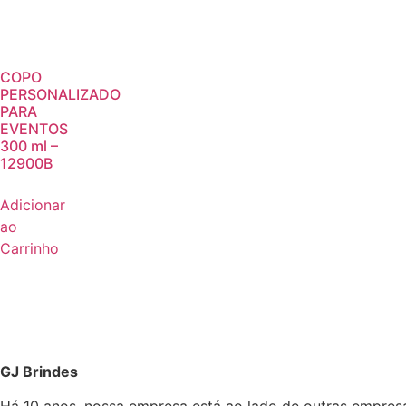
COPO
PERSONALIZADO
PARA
EVENTOS
300 ml –
12900B
Adicionar
ao
Carrinho
GJ Brindes