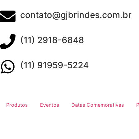
contato@gjbrindes.com.br
(11) 2918-6848
(11) 91959-5224
Produtos
Eventos
Datas Comemorativas
P