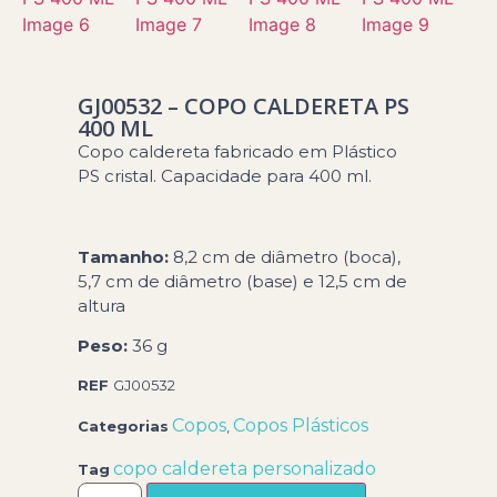
GJ00532 – COPO CALDERETA PS
400 ML
Copo caldereta fabricado em Plástico
PS cristal. Capacidade para 400 ml.
Tamanho:
8,2 cm de diâmetro (boca),
5,7 cm de diâmetro (base) e 12,5 cm de
altura
Peso:
36 g
REF
GJ00532
Copos
Copos Plásticos
Categorias
,
copo caldereta personalizado
Tag