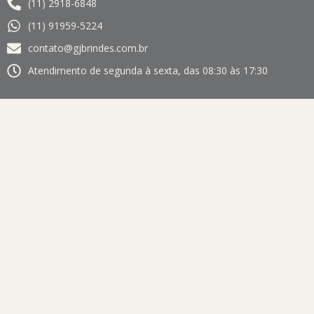
(11) 2918-6848
(11) 91959-5224
contato@gjbrindes.com.br
Atendimento de segunda à sexta, das 08:30 às 17:30