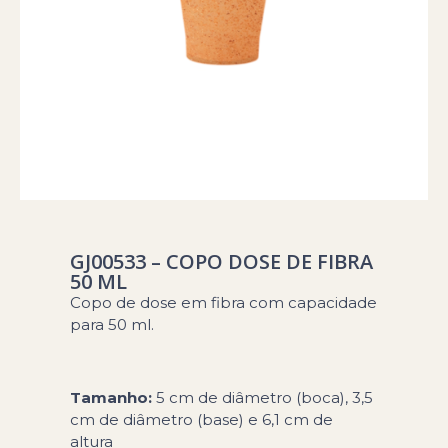
GJ00533 – COPO DOSE DE FIBRA
50 ML
Copo de dose em fibra com capacidade
para 50 ml.
Tamanho:
5 cm de diâmetro (boca), 3,5
cm de diâmetro (base) e 6,1 cm de
altura