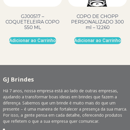
GJ00517 –
COPO DE CHOPP
COQUETELEIRA COPO
PERSONALIZADO 300
550 ML
ml – 12260
Adicionar ao Carrinho
Adicionar ao Carrinho
GJ Brindes
Há 7 anos, nossa empresa está ao lado de outras empresas,
ajudando a transformar boas ideias em brindes que fazem a
diferença. Sabemos que um brinde é muito mais do que um
presente – é uma maneira de fortalecer a presença da sua marca.
Por isso, a gente pensa em cada detalhe, oferecendo produtos
que refletem o que a sua empresa quer comunicar.