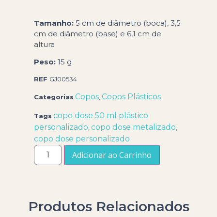
Tamanho:
5 cm de diâmetro (boca), 3,5
cm de diâmetro (base) e 6,1 cm de
altura
Peso:
15 g
REF
GJ00534
Copos
Copos Plásticos
Categorias
,
copo dose 50 ml plástico
Tags
personalizado
copo dose metalizado
,
,
copo dose personalizado
Adicionar ao Carrinho
Produtos Relacionados