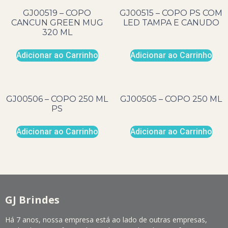
GJ00519 – COPO
GJ00515 – COPO PS COM
CANCUN GREEN MUG
LED TAMPA E CANUDO
320 ML
Adicionar ao Carrinho
Adicionar ao Carrinho
GJ00506 – COPO 250 ML
GJ00505 – COPO 250 ML
PS
Adicionar ao Carrinho
Adicionar ao Carrinho
GJ Brindes
Há 7 anos, nossa empresa está ao lado de outras empresas,