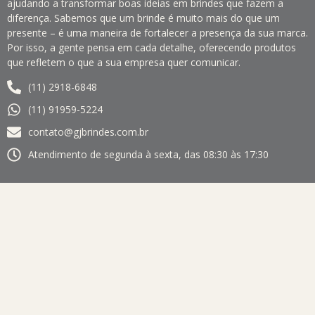
ajudando a transformar boas ideias em brindes que fazem a
diferença. Sabemos que um brinde é muito mais do que um
presente – é uma maneira de fortalecer a presença da sua marca.
Por isso, a gente pensa em cada detalhe, oferecendo produtos
que refletem o que a sua empresa quer comunicar.
(11) 2918-6848
(11) 91959-5224
contato@gjbrindes.com.br
Atendimento de segunda à sexta, das 08:30 às 17:30