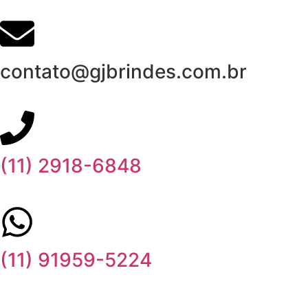
contato@gjbrindes.com.br
(11) 2918-6848
(11) 91959-5224