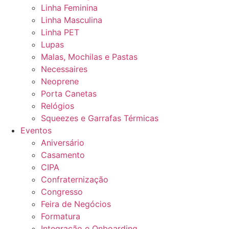
Linha Feminina
Linha Masculina
Linha PET
Lupas
Malas, Mochilas e Pastas
Necessaires
Neoprene
Porta Canetas
Relógios
Squeezes e Garrafas Térmicas
Eventos
Aniversário
Casamento
CIPA
Confraternização
Congresso
Feira de Negócios
Formatura
Integração e Onboarding