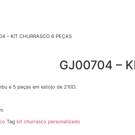
04 – KIT CHURRASCO 6 PEÇAS
GJ00704 – 
mbu e 5 peças em estojo de 210D.
cm
sco
Tag
kit churrasco personalizado