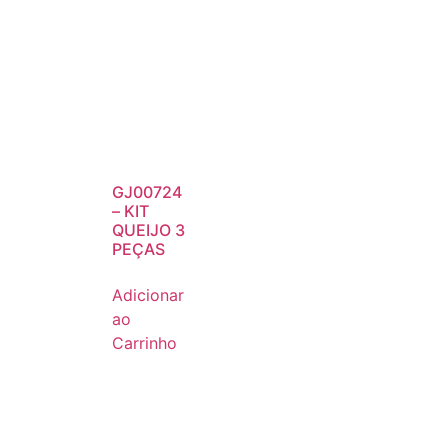
GJ00724
– KIT
QUEIJO 3
PEÇAS
Adicionar
ao
Carrinho