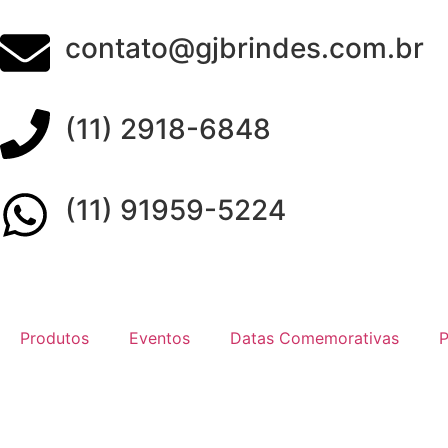
contato@gjbrindes.com.br
(11) 2918-6848
(11) 91959-5224
Produtos
Eventos
Datas Comemorativas
P