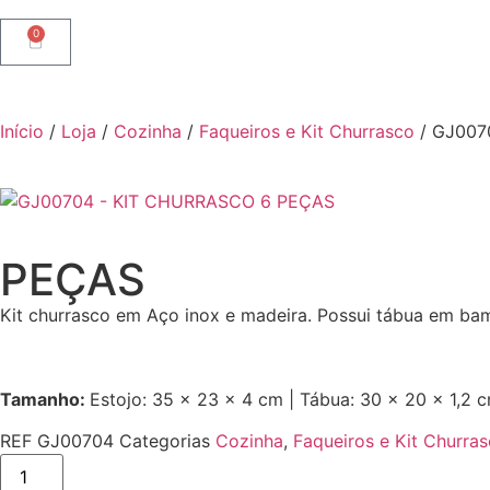
0
Início
/
Loja
/
Cozinha
/
Faqueiros e Kit Churrasco
/ GJ007
PEÇAS
Kit churrasco em Aço inox e madeira. Possui tábua em ba
Tamanho:
Estojo: 35 x 23 x 4 cm | Tábua: 30 x 20 x 1,2 
REF
GJ00704
Categorias
Cozinha
,
Faqueiros e Kit Churra