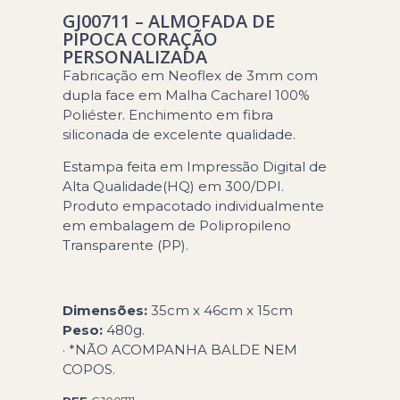
GJ00711 – ALMOFADA DE
PIPOCA CORAÇÃO
PERSONALIZADA
Fabricação em Neoflex de 3mm com
dupla face em Malha Cacharel 100%
Poliéster. Enchimento em fibra
siliconada de excelente qualidade.
Estampa feita em Impressão Digital de
Alta Qualidade(HQ) em 300/DPI.
Produto empacotado individualmente
em embalagem de Polipropileno
Transparente (PP).
Dimensões:
35cm x 46cm x 15cm
Peso:
480g.
· *NÃO ACOMPANHA BALDE NEM
COPOS.