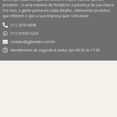
presente – é uma maneira de fortalecer a presença da sua marca.
Por isso, a gente pensa em cada detalhe, oferecendo produtos
que refletem o que a sua empresa quer comunicar.
(11) 2918-6848
(11) 91959-5224
contato@gjbrindes.com.br
Atendimento de segunda à sexta, das 08:30 às 17:30