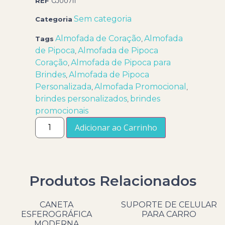
REF
GJ00711
Sem categoria
Categoria
Almofada de Coração
Almofada
Tags
,
de Pipoca
Almofada de Pipoca
,
Coração
Almofada de Pipoca para
,
Brindes
Almofada de Pipoca
,
Personalizada
Almofada Promocional
,
,
brindes personalizados
brindes
,
promocionais
Adicionar ao Carrinho
Produtos Relacionados
CANETA
SUPORTE DE CELULAR
ESFEROGRÁFICA
PARA CARRO
MODERNA