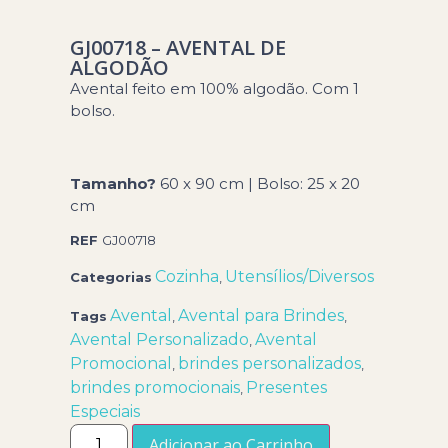
GJ00718 – AVENTAL DE
ALGODÃO
Avental feito em 100% algodão. Com 1
bolso.
Tamanho?
60 x 90 cm | Bolso: 25 x 20
cm
REF
GJ00718
Cozinha
Utensílios/Diversos
Categorias
,
Avental
Avental para Brindes
Tags
,
,
Avental Personalizado
Avental
,
Promocional
brindes personalizados
,
,
brindes promocionais
Presentes
,
Especiais
Adicionar ao Carrinho