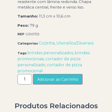
resistente com lâmina redonda. Chapa
metálica central, frente e verso liso.
Tamanho:
11,3 cm x 10,6 cm
Peso:
79 g
REF
GJ00725
Cozinha
Utensílios/Diversos
Categorias
,
brindes personalizados
brindes
Tags
,
promocionais
cortador de pizza
,
personalizado
cortador de pizza
,
promocional
Adicionar ao Carrinho
Produtos Relacionados