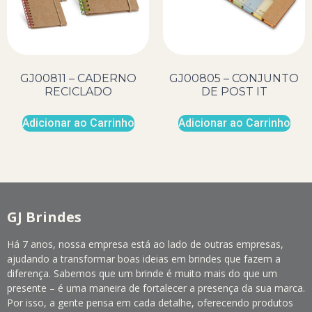
GJ00811 – CADERNO
GJ00805 – CONJUNTO
RECICLADO
DE POST IT
Adicionar ao Carrinho
Adicionar ao Carrinho
GJ Brindes
Há 7 anos, nossa empresa está ao lado de outras empresas,
ajudando a transformar boas ideias em brindes que fazem a
diferença. Sabemos que um brinde é muito mais do que um
presente – é uma maneira de fortalecer a presença da sua marca.
Por isso, a gente pensa em cada detalhe, oferecendo produtos