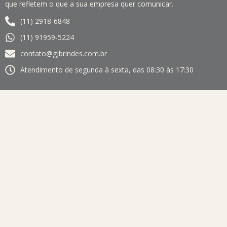
que refletem o que a sua empresa quer comunicar.
(11) 2918-6848
(11) 91959-5224
contato@gjbrindes.com.br
Atendimento de segunda à sexta, das 08:30 às 17:30