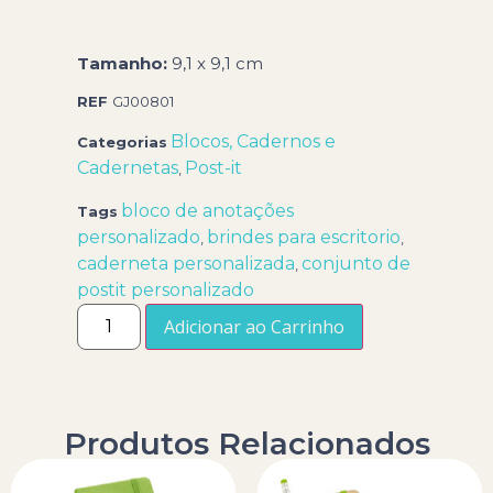
Tamanho:
9,1 x 9,1 cm
REF
GJ00801
Blocos, Cadernos e
Categorias
Cadernetas
Post-it
,
bloco de anotações
Tags
personalizado
brindes para escritorio
,
,
caderneta personalizada
conjunto de
,
postit personalizado
Adicionar ao Carrinho
Produtos Relacionados