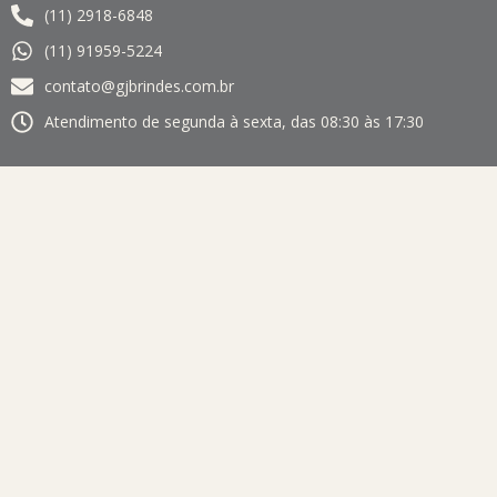
(11) 2918-6848
(11) 91959-5224
contato@gjbrindes.com.br
Atendimento de segunda à sexta, das 08:30 às 17:30