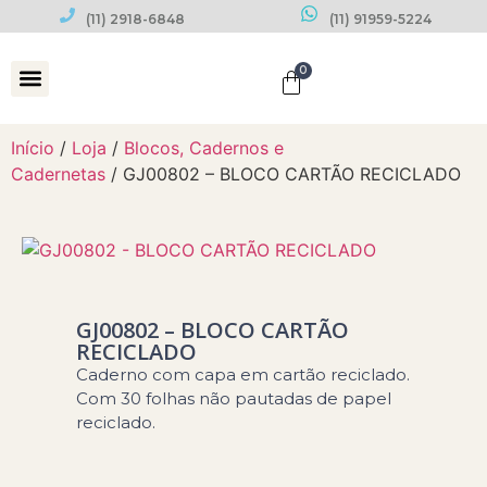
(11) 2918-6848
(11) 91959-5224
0
Datas Comemorativas
Início
/
Loja
/
Blocos, Cadernos e
Cadernetas
/ GJ00802 – BLOCO CARTÃO RECICLADO
GJ00802 – BLOCO CARTÃO
RECICLADO
Caderno com capa em cartão reciclado.
Com 30 folhas não pautadas de papel
reciclado.