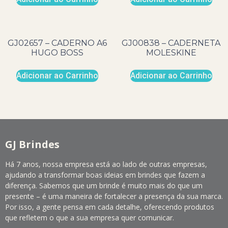
GJ02657 – CADERNO A6
GJ00838 – CADERNETA
HUGO BOSS
MOLESKINE
Adicionar ao Carrinho
Adicionar ao Carrinho
GJ Brindes
Há 7 anos, nossa empresa está ao lado de outras empresas,
ajudando a transformar boas ideias em brindes que fazem a
diferença. Sabemos que um brinde é muito mais do que um
presente – é uma maneira de fortalecer a presença da sua marca.
Por isso, a gente pensa em cada detalhe, oferecendo produtos
que refletem o que a sua empresa quer comunicar.