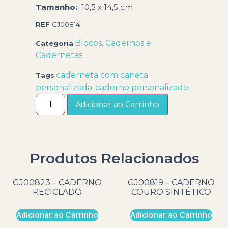
Tamanho:
10,5 x 14,5 cm
REF
GJ00814
Blocos, Cadernos e
Categoria
Cadernetas
caderneta com caneta
Tags
personalizada
caderno personalizado
,
Adicionar ao Carrinho
Produtos Relacionados
GJ00823 – CADERNO
GJ00819 – CADERNO
RECICLADO
COURO SINTÉTICO
Adicionar ao Carrinho
Adicionar ao Carrinho