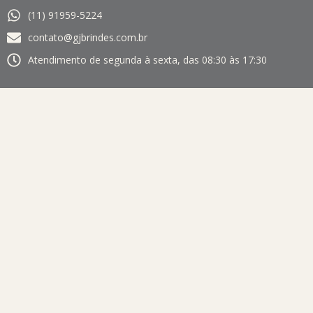
(11) 91959-5224
contato@gjbrindes.com.br
Atendimento de segunda à sexta, das 08:30 às 17:30