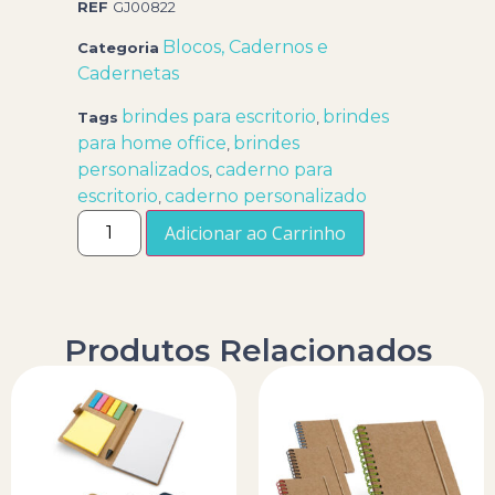
REF
GJ00822
Blocos, Cadernos e
Categoria
Cadernetas
brindes para escritorio
brindes
Tags
,
para home office
brindes
,
personalizados
caderno para
,
escritorio
caderno personalizado
,
Adicionar ao Carrinho
Produtos Relacionados