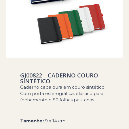
GJ00822 – CADERNO COURO
SINTÉTICO
Caderno capa dura em couro sintético.
Com porta esferográfica, elástico para
fechamento e 80 folhas pautadas.
Tamanho:
9 x 14 cm