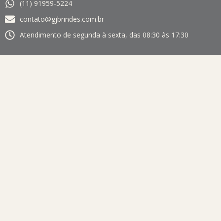
(11) 91959-5224
contato@gjbrindes.com.br
Atendimento de segunda à sexta, das 08:30 às 17:30