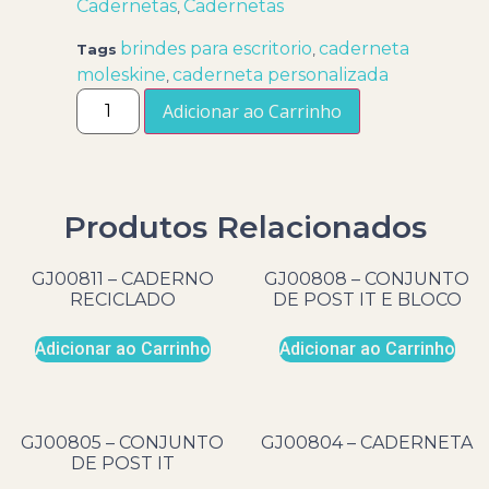
Cadernetas
Cadernetas
,
brindes para escritorio
caderneta
Tags
,
moleskine
caderneta personalizada
,
Adicionar ao Carrinho
Produtos Relacionados
GJ00811 – CADERNO
GJ00808 – CONJUNTO
RECICLADO
DE POST IT E BLOCO
Adicionar ao Carrinho
Adicionar ao Carrinho
GJ00805 – CONJUNTO
GJ00804 – CADERNETA
DE POST IT