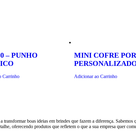
50 – PUNHO
MINI COFRE PO
ICO
PERSONALIZAD
o Carrinho
Adicionar ao Carrinho
 a transformar boas ideias em brindes que fazem a diferença. Sabemos
detalhe, oferecendo produtos que refletem o que a sua empresa quer comu