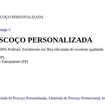
ESCOÇO PERSONALIZADA
PESCOÇO PERSONALIZADA
% Poliéster. Enchimento em fibra siliconada de excelente qualidade.
PI.
 Transparente (PP).
fada de Pescoço Personalizada
,
Almofada de Pescoço Promocional
,
br