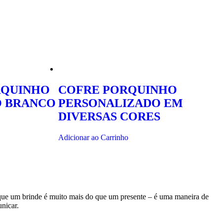
RQUINHO
COFRE PORQUINHO
O BRANCO
PERSONALIZADO EM
DIVERSAS CORES
Adicionar ao Carrinho
 que um brinde é muito mais do que um presente – é uma maneira de
nicar.