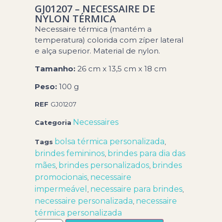
GJ01207 – NECESSAIRE DE
NYLON TÉRMICA
Necessaire térmica (mantém a
temperatura) colorida com zíper lateral
e alça superior. Material de nylon.
Tamanho:
26 cm x 13,5 cm x 18 cm
Peso:
100 g
REF
GJ01207
Necessaires
Categoria
bolsa térmica personalizada
Tags
,
brindes femininos
brindes para dia das
,
mães
brindes personalizados
brindes
,
,
promocionais
necessaire
,
impermeável
necessaire para brindes
,
,
necessaire personalizada
necessaire
,
térmica personalizada