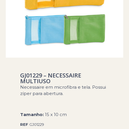
GJ01229 – NECESSAIRE
MULTIUSO
Necessaire em microfibra e tela. Possui
zíper para abertura.
Tamanho:
15 x 10 cm
REF
GJ01229