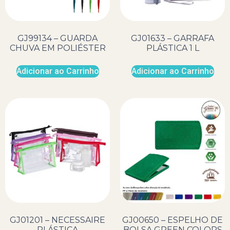
GJ99134 – GUARDA
GJ01633 – GARRAFA
CHUVA EM POLIÉSTER
PLÁSTICA 1 L
Adicionar ao Carrinho
Adicionar ao Carrinho
GJ01201 – NECESSAIRE
GJ00650 – ESPELHO DE
PLÁSTICA
BOLSA GREEN COLORS